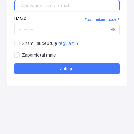
HASŁO
Zapomniane hasło?
Znam i akceptuję
regulamin
Zapamiętaj mnie
Zaloguj